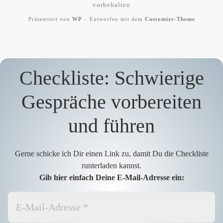
vorbehalten
Präsentiert von
WP
– Entworfen mit dem
Customizr-Theme
Checkliste: Schwierige
Gespräche vorbereiten
und führen
Gerne schicke ich Dir einen Link zu, damit Du die Checkliste
runterladen kannst.
Gib hier einfach Deine E-Mail-Adresse ein: