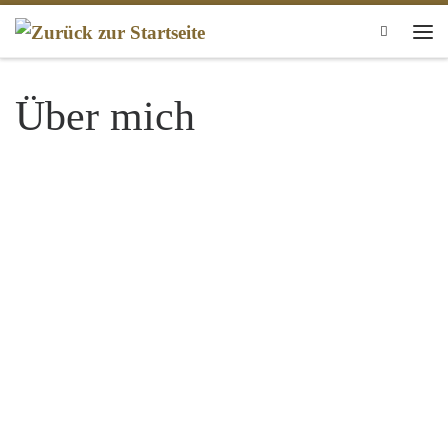
Zum Inhalt springen
Search
Men
Über mich