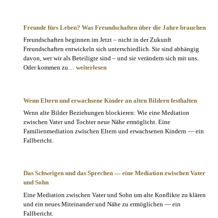
Freunde fürs Leben? Was Freundschaften über die Jahre brauchen
Freundschaften beginnen im Jetzt – nicht in der Zukunft
Freundschaften entwickeln sich unterschiedlich. Sie sind abhängig
davon, wer wir als Beteiligte sind – und sie verändern sich mit uns.
Freunde
Oder kommen zu…
weiterlesen
fürs
Leben?
Was
Wenn Eltern und erwachsene Kinder an alten Bildern festhalten
Freundschaften
Wenn alte Bilder Beziehungen blockieren: Wie eine Mediation
über
zwischen Vater und Tochter neue Nähe ermöglicht. Eine
die
Familienmediation zwischen Eltern und erwachsenen Kindern — ein
Jahre
Fallbericht.
brauchen
Das Schweigen und das Sprechen — eine Mediation zwischen Vater
und Sohn
Eine Mediation zwischen Vater und Sohn um alte Konflikte zu klären
und ein neues Miteinander und Nähe zu ermöglichen — ein
Fallbericht.