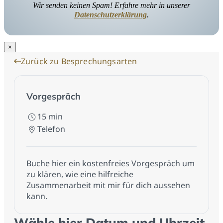
Wir senden keinen Spam! Erfahre mehr in unserer
Datenschutzerklärung
.
×