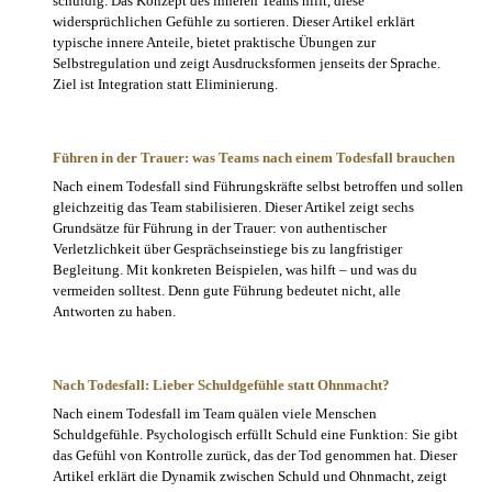
schuldig. Das Konzept des inneren Teams hilft, diese
widersprüchlichen Gefühle zu sortieren. Dieser Artikel erklärt
typische innere Anteile, bietet praktische Übungen zur
Selbstregulation und zeigt Ausdrucksformen jenseits der Sprache.
Ziel ist Integration statt Eliminierung.
Führen in der Trauer: was Teams nach einem Todesfall brauchen
Nach einem Todesfall sind Führungskräfte selbst betroffen und sollen
gleichzeitig das Team stabilisieren. Dieser Artikel zeigt sechs
Grundsätze für Führung in der Trauer: von authentischer
Verletzlichkeit über Gesprächseinstiege bis zu langfristiger
Begleitung. Mit konkreten Beispielen, was hilft – und was du
vermeiden solltest. Denn gute Führung bedeutet nicht, alle
Antworten zu haben.
Nach Todesfall: Lieber Schuldgefühle statt Ohnmacht?
Nach einem Todesfall im Team quälen viele Menschen
Schuldgefühle. Psychologisch erfüllt Schuld eine Funktion: Sie gibt
das Gefühl von Kontrolle zurück, das der Tod genommen hat. Dieser
Artikel erklärt die Dynamik zwischen Schuld und Ohnmacht, zeigt