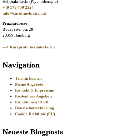
Heilpraktikerin (Psychotherapie)
+49 179 459 2524
info@caroline-kikisch.de
Praxisadresse
Budapester Str. 28
20359 Hamburg
—> Kurzprofil herunterladen
Navigation
Termin buchen
Meine Angebote
Kontakt & Impressum
Kostenfreie Angebote
Konditionen / AGB
Datenschutzerklärung
Cookie-Richtlinie (EU)
Neueste Blogposts