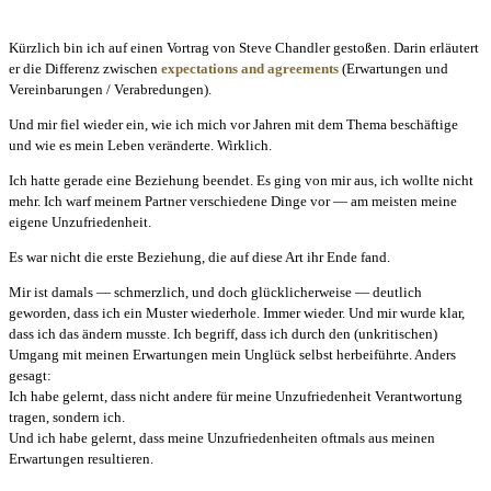
Kürzlich bin ich auf einen Vortrag von Steve Chandler gestoßen. Darin erläutert
er die Differenz zwischen
expectations and agreements
(Erwartungen und
Vereinbarungen / Verabredungen).
Und mir fiel wieder ein, wie ich mich vor Jahren mit dem Thema beschäftige
und wie es mein Leben veränderte. Wirklich.
Ich hatte gerade eine Beziehung beendet. Es ging von mir aus, ich wollte nicht
mehr. Ich warf meinem Partner verschiedene Dinge vor — am meisten meine
eigene Unzufriedenheit.
Es war nicht die erste Beziehung, die auf diese Art ihr Ende fand.
Mir ist damals — schmerzlich, und doch glücklicherweise — deutlich
geworden, dass ich ein Muster wiederhole. Immer wieder. Und mir wurde klar,
dass ich das ändern musste. Ich begriff, dass ich durch den (unkritischen)
Umgang mit meinen Erwartungen mein Unglück selbst herbeiführte. Anders
gesagt:
Ich habe gelernt, dass nicht andere für meine Unzufriedenheit Verantwortung
tragen, sondern ich.
Und ich habe gelernt, dass meine Unzufriedenheiten oftmals aus meinen
Erwartungen resultieren.