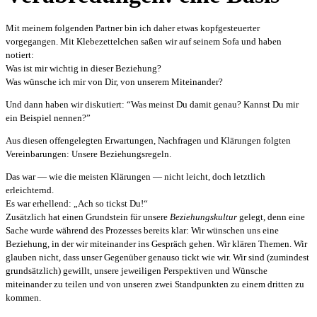
Mit meinem folgenden Partner bin ich daher etwas kopfgesteuerter
vorgegangen. Mit Klebezettelchen saßen wir auf seinem Sofa und haben
notiert:
Was ist mir wichtig in dieser Beziehung?
Was wünsche ich mir von Dir, von unserem Miteinander?
Und dann haben wir diskutiert: “Was meinst Du damit genau? Kannst Du mir
ein Beispiel nennen?”
Aus diesen offengelegten Erwartungen, Nachfragen und Klärungen folgten
Vereinbarungen: Unsere Beziehungsregeln.
Das war — wie die meisten Klärungen — nicht leicht, doch letztlich
erleichternd.
Es war erhellend: „Ach so tickst Du!“
Zusätzlich hat einen Grundstein für unsere
Beziehungskultur
gelegt, denn eine
Sache wurde während des Prozesses bereits klar: Wir wünschen uns eine
Beziehung, in der wir miteinander ins Gespräch gehen. Wir klären Themen. Wir
glauben nicht, dass unser Gegenüber genauso tickt wie wir. Wir sind (zumindest
grundsätzlich) gewillt, unsere jeweiligen Perspektiven und Wünsche
miteinander zu teilen und von unseren zwei Standpunkten zu einem dritten zu
kommen.