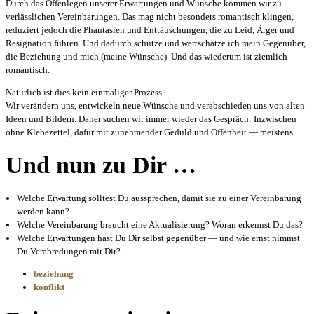
Durch das Offenlegen unserer Erwartungen und Wünsche kommen wir zu
verlässlichen Vereinbarungen. Das mag nicht besonders romantisch klingen,
reduziert jedoch die Phantasien und Enttäuschungen, die zu Leid, Ärger und
Resignation führen. Und dadurch schütze und wertschätze ich mein Gegenüber,
die Beziehung und mich (meine Wünsche). Und das wiederum ist ziemlich
romantisch.
Natürlich ist dies kein einmaliger Prozess.
Wir verändern uns, entwickeln neue Wünsche und verabschieden uns von alten
Ideen und Bildern. Daher suchen wir immer wieder das Gespräch: Inzwischen
ohne Klebezettel, dafür mit zunehmender Geduld und Offenheit — meistens.
Und nun zu Dir …
Welche Erwartung solltest Du aussprechen, damit sie zu einer Vereinbarung
werden kann?
Welche Vereinbarung braucht eine Aktualisierung? Woran erkennst Du das?
Welche Erwartungen hast Du Dir selbst gegenüber — und wie ernst nimmst
Du Verabredungen mit Dir?
beziehung
konflikt