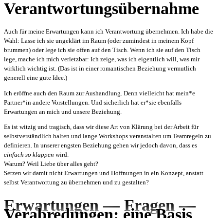
Verantwortungsübernahme
Auch für meine Erwartungen kann ich Verantwortung übernehmen. Ich habe die
Wahl: Lasse ich sie ungeklärt im Raum (oder zumindest in meinem Kopf
brummen) oder lege ich sie offen auf den Tisch. Wenn ich sie auf den Tisch
lege, mache ich mich verletzbar: Ich zeige, was ich eigentlich will, was mir
wirklich wichtig ist. (Das ist in einer romantischen Beziehung vermutlich
generell eine gute Idee.)
Ich eröffne auch den Raum zur Aushandlung. Denn vielleicht hat mein*e
Partner*in andere Vorstellungen. Und sicherlich hat er*sie ebenfalls
Erwartungen an mich und unsere Beziehung.
Es ist witzig und tragisch, dass wir diese Art von Klärung bei der Arbeit für
selbstverständlich halten und lange Workshops veranstalten um Teamregeln zu
definieren. In unserer engsten Beziehung gehen wir jedoch davon, dass es
einfach so klappen
wird.
Warum? Weil Liebe über alles geht?
Setzen wir damit nicht Erwartungen und Hoffnungen in ein Konzept, anstatt
selbst Verantwortung zu übernehmen und zu gestalten?
Erwartungen — Fragen —
Verabredungen: eine Basis