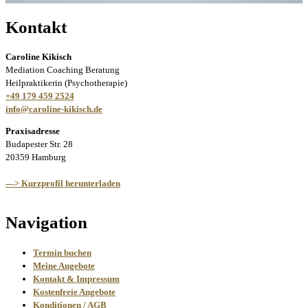
Kontakt
Caroline Kikisch
Mediation Coaching Beratung
Heilpraktikerin (Psychotherapie)
+49 179 459 2524
info@caroline-kikisch.de
Praxisadresse
Budapester Str. 28
20359 Hamburg
—> Kurzprofil herunterladen
Navigation
Termin buchen
Meine Angebote
Kontakt & Impressum
Kostenfreie Angebote
Konditionen / AGB