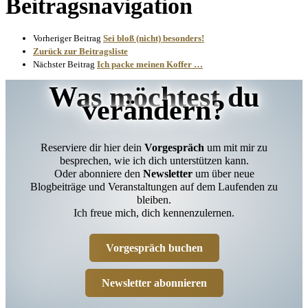
Beitragsnavigation
Vorheriger Beitrag
Sei bloß (nicht) besonders!
Zurück zur Beitragsliste
Nächster Beitrag
Ich packe meinen Koffer …
Was möchtest du
verändern?
Reserviere dir hier dein
Vorgespräch
um mit mir zu
besprechen, wie ich dich unterstützen kann.
Oder abonniere den
Newsletter
um über neue
Blogbeiträge und Veranstaltungen auf dem Laufenden zu
bleiben.
Ich freue mich, dich kennenzulernen.
Vorgespräch buchen
Newsletter abonnieren