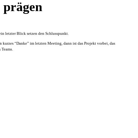
n prägen
in letzter Blick setzen den Schlusspunkt.
kurzes “Danke” im letzten Meeting, dann ist das Projekt vorbei, das
s Teams.