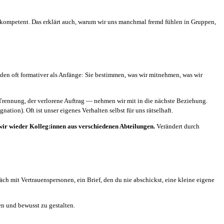
e kompetent. Das erklärt auch, warum wir uns manchmal fremd fühlen in Gruppen,
den oft formativer als Anfänge: Sie bestimmen, was wir mitnehmen, was wir
Trennung, der verlorene Auftrag — nehmen wir mit in die nächste Beziehung.
on). Oft ist unser eigenes Verhalten selbst für uns rätselhaft.
 wir wieder Kolleg:innen aus verschiedenen Abteilungen.
Verändert durch
äch mit Vertrauenspersonen, ein Brief, den du nie abschickst, eine kleine eigene
en und bewusst zu gestalten.