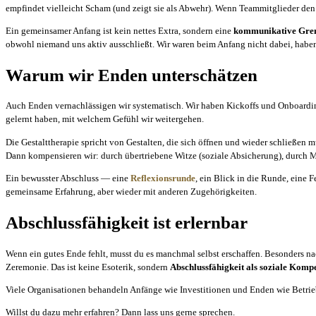
empfindet vielleicht Scham (und zeigt sie als Abwehr). Wenn Teammitglieder den
Ein gemeinsamer Anfang ist kein nettes Extra, sondern eine
kommunikative Gre
obwohl niemand uns aktiv ausschließt. Wir waren beim Anfang nicht dabei, haben
Warum wir Enden unterschätzen
Auch Enden vernachlässigen wir systematisch. Wir haben Kickoffs und Onboarding
gelernt haben, mit welchem Gefühl wir weitergehen.
Die Gestalttherapie spricht von Gestalten, die sich öffnen und wieder schließe
Dann kompensieren wir: durch übertriebene Witze (soziale Absicherung), durch Mo
Ein bewusster Abschluss — eine
Reflexionsrunde
, ein Blick in die Runde, eine F
gemeinsame Erfahrung, aber wieder mit anderen Zugehörigkeiten.
Abschlussfähigkeit ist erlernbar
Wenn ein gutes Ende fehlt, musst du es manchmal selbst erschaffen. Besonders n
Zeremonie. Das ist keine Esoterik, sondern
Abschlussfähigkeit als soziale Komp
Viele Organisationen behandeln Anfänge wie Investitionen und Enden wie Betriebsu
Willst du dazu mehr erfahren? Dann lass uns gerne sprechen.