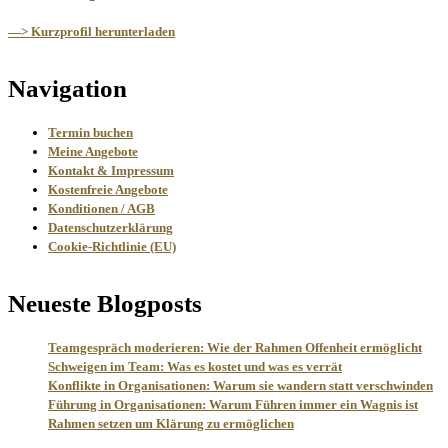
—> Kurzprofil herunterladen
Navigation
Termin buchen
Meine Angebote
Kontakt & Impressum
Kostenfreie Angebote
Konditionen / AGB
Datenschutzerklärung
Cookie-Richtlinie (EU)
Neueste Blogposts
Teamgespräch moderieren: Wie der Rahmen Offenheit ermöglicht
Schweigen im Team: Was es kostet und was es verrät
Konflikte in Organisationen: Warum sie wandern statt verschwinden
Führung in Organisationen: Warum Führen immer ein Wagnis ist
Rahmen setzen um Klärung zu ermöglichen