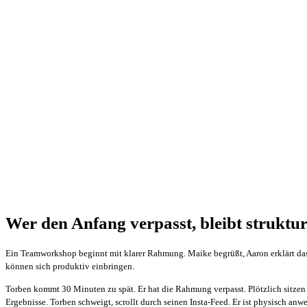
Wer den Anfang verpasst, bleibt struktu
Ein Teamworkshop beginnt mit klarer Rahmung. Maike begrüßt, Aaron erklärt das Z
können sich produktiv einbringen.
Torben kommt 30 Minuten zu spät. Er hat die Rahmung verpasst. Plötzlich sitzen al
Ergebnisse. Torben schweigt, scrollt durch seinen Insta-Feed. Er ist physisch anw