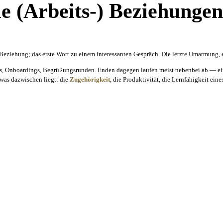
e (Arbeits-) Beziehunge
r Beziehung; das erste Wort zu einem interessanten Gespräch. Die letzte Umarmung, e
fs, Onboardings, Begrüßungsrunden. Enden dagegen laufen meist nebenbei ab — ein 
was dazwischen liegt: die
Zugehörigkeit
, die Produktivität, die Lernfähigkeit eine