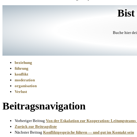
Bist
Buche hier dei
beziehung
führung
konflikt
moderation
organisation
Verlust
Beitragsnavigation
Vorheriger Beitrag
Von der Eskalation zur Kooperation: Leitungsteams 
Zurück zur Beitragsliste
Nächster Beitrag
Konfliktgespräche führen — und gut im Kontakt sein