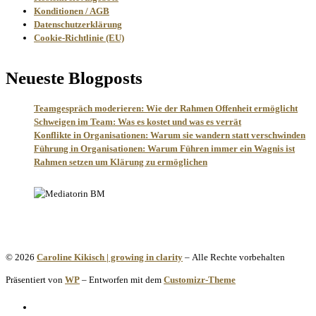
Konditionen / AGB
Datenschutzerklärung
Cookie-Richtlinie (EU)
Neueste Blogposts
Teamgespräch moderieren: Wie der Rahmen Offenheit ermöglicht
Schweigen im Team: Was es kostet und was es verrät
Konflikte in Organisationen: Warum sie wandern statt verschwinden
Führung in Organisationen: Warum Führen immer ein Wagnis ist
Rahmen setzen um Klärung zu ermöglichen
© 2026
Caroline Kikisch | growing in clarity
– Alle Rechte vorbehalten
Präsentiert von
WP
– Entworfen mit dem
Customizr-Theme