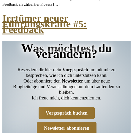
Feedback als zirkulärer Prozess […]
Irrtümer neuer
Führungskräfte #5:
Feedback
Was möchtest du
verändern?
Reserviere dir hier dein
Vorgespräch
um mit mir zu
besprechen, wie ich dich unterstützen kann.
Oder abonniere den
Newsletter
um über neue
Blogbeiträge und Veranstaltungen auf dem Laufenden zu
bleiben.
Ich freue mich, dich kennenzulernen.
Vorgespräch buchen
Newsletter abonnieren