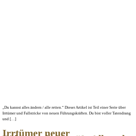
„Du kannst alles ändern / alle retten.“ Dieser Artikel ist Teil einer Serie über
Irrtümer und Fallstricke von neuen Führungskräften. Du bist voller Tatendrang
und […]
Irrtümer neuer